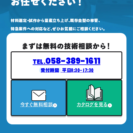
お任せください！
材料選定・試作から量産立ち上げ、既存金型の移管、
特急案件への対応など、ぜひお気軽にご相談ください。
まずは無料の技術相談から！
058-389-1611
TEL.
受付時間
平日8:30-17:30
今すぐ無料相談
カタログを見る