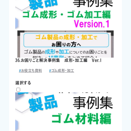
36.お困りごと解決事例集 成形・加工編 Ver.1
お役立ち資料
ゴム成形・加工
選択する