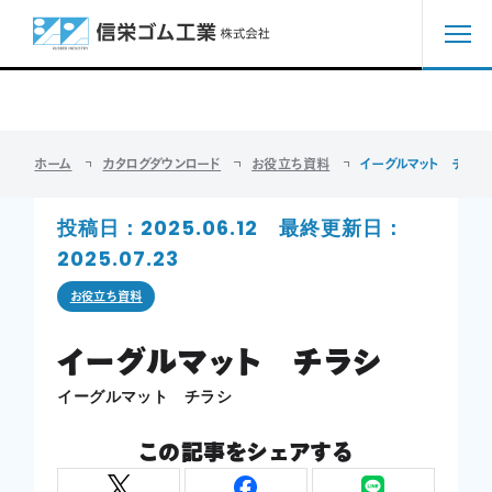
カタログダウンロード
CATALOG
ホーム
ホーム
カタログダウンロード
お役立ち資料
イーグルマット チラシ
私たちの強み
投稿日：2025.06.12 最終更新日：
サービス紹介
2025.07.23
解決事例
お役立ち資料
イーグルマット チラシ
コラム
イーグルマット チラシ
会社案内
この記事をシェアする
採用情報