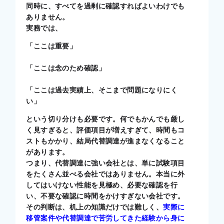
同時に、すべてを過剰に確認すればよいわけでも
ありません。
実務では、
「ここは重要」
「ここは念のため確認」
「ここは過去実績上、そこまで問題になりにく
い」
という切り分けも必要です。何でもかんでも厳し
く見すぎると、評価項目が増えすぎて、時間もコ
ストもかかり、結局代替調達が進まなくなること
があります。
つまり、代替調達に強い会社とは、単に試験項目
をたくさん並べる会社ではありません。本当に外
してはいけない性能を見極め、必要な確認を行
い、不要な確認に時間をかけすぎない会社です。
その判断は、机上の知識だけでは難しく、
実際に
移管案件や代替調達で苦労してきた経験から身に