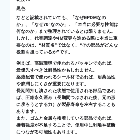
黒色
などと記載されていても、「なぜEPDMなの
か」、「なぜ70°なのか」、「本当に必要な性能は
何なのか」まで整理されているとは限りません。
しかし、代替調達や4M変更を進める際に本当に重
要なのは、“材質名”ではなく、“その部品がどんな
役割を担っているか”です。
例えば、高温環境で使われるパッキンであれば、
最優先すべきは耐熱性かもしれません。
薬液配管で使われるシール材であれば、耐薬品性
や膨潤しにくさが重要になります。
長期間押し潰された状態で使用される部品であれ
ば、圧縮永久歪み（長期間つぶされた後、元の形
に戻ろうとする力）が製品寿命を左右することも
あります。
また、ゴムと金属を接着している部品であれば、
接着強度が不足することで、使用中に剥離や破断
につながる可能性もあります。