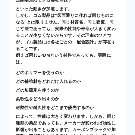
短納期対応できる会社を探す
といった動きが加速します。
しかし、ゴム製品は“図面通りに作れば同じものに
なる”とは限りません。同じ材質名、同じ硬度、同
じ寸法であっても、実際の性能や寿命が大きく変わ
ることが少なくないからです。その理由のひとつ
が、ゴム製品には各社ごとの「配合設計」が存在す
ることです。
例えば同じEPDMという材料であっても、実際に
は、
どのポリマーを使うのか
どの補強材をどれだけ入れるのか
どの加硫系を使うのか
柔軟性をどう出すのか
耐熱性や耐久性をどこまで優先するのか
によって、性能は大きく変わります。しかも、同じ
種類の薬品であっても、メーカーが変われば物性に
影響が出ることもあります。カーボンブラックや加