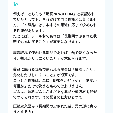
い
例えば、どちらも「硬度70°のEPDM」と表記され
ていたとしても、それだけで同じ性能とは言えませ
ん。ゴム製品には、本来その用途に応じて求められ
る性能があります。
たとえば、シール材であれば「長期間つぶされた状
態でも元に戻ること」が重要になります。
高温環境で使われる部品であれば「熱で硬くなった
り、割れたりしにくいこと」が求められます。
薬品に触れる場所で使われる場合は「膨潤したり、
劣化したりしにくいこと」が必要です。
こうした性能は、単に「EPDMかどうか」「硬度が
何度か」だけで決まるものではありません。
ゴムは、原料ゴムにさまざまな薬品や補強材を混ぜ
てつくられます。その配合の仕方ひとつで、
圧縮永久歪み（長期間つぶされた後、元の形に戻ろ
うとする力）