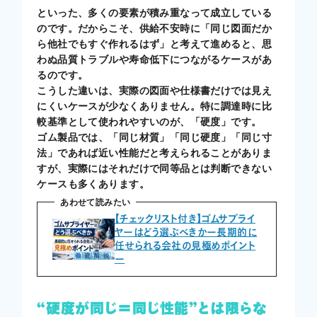
といった、多くの要素が積み重なって成立している
のです。だからこそ、供給不安時に「同じ図面だか
ら他社でもすぐ作れるはず」と考えて進めると、思
わぬ品質トラブルや寿命低下につながるケースがあ
るのです。
こうした違いは、実際の図面や仕様書だけでは見え
にくいケースが少なくありません。特に調達時に比
較基準として使われやすいのが、「硬度」です。
ゴム製品では、「同じ材質」「同じ硬度」「同じ寸
法」であれば近い性能だと考えられることがありま
すが、実際にはそれだけで同等品とは判断できない
ケースも多くあります。
あわせて読みたい
【チェックリスト付き】ゴムサプライ
ヤーはどう選ぶべきかー長期的に
任せられる会社の見極めポイント
ー
“硬度が同じ＝同じ性能”とは限らな