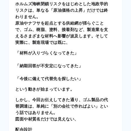
ホルムズ海峡閉鎖リスクをはじめとした地政学的
リスクは、単なる「原油価格の上昇」だけでは終
わりません。
原油やナフサを起点とする供給網が揺らぐこと
で、ゴム、樹脂、塗料、接着剤など、製造業を支
えるさまざまな材料へ影響が波及します。そして
実際に、製造現場では既に、
「材料が入りづらくなってきた」
「納期回答が不安定になってきた」
「今後に備えて代替先を探したい」
という動きが始まっています。
しかし、今回お伝えしてきた通り、ゴム製品の代
替調達は、単純に「別の会社で作ればよい」とい
う話ではありません。
図面や材質名だけでは見えない、
配合設計