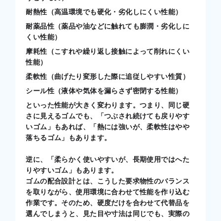
耐熱性（高温環境でも硬化・劣化しにくい性能）
耐薬品性（薬品や油などに触れても膨潤・劣化しに
くい性能）
摩耗性（こすれや繰り返し接触によって削れにくい
性能）
柔軟性（曲げたり変形した際に追従しやすい性質）
シール性（液体や気体を漏らさず密閉する性能）
といった性能が大きく変わります。つまり、同じ硬
さに見えるゴムでも、「つぶされ続けても戻りやす
いゴム」もあれば、「熱には強いが、柔軟性はやや
落ちるゴム」もあります。
逆に、「柔らかく使いやすいが、長期使用ではへた
りやすいゴム」もあります。
ゴムの配合設計とは、こうした要求物性のバランス
を取りながら、使用環境に合わせて性能を作り込む
作業です。そのため、硬度だけを合わせて代替品を
選んでしまうと、見た目や寸法は同じでも、実際の