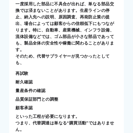
一度採用した部品に不具合が出れば、単なる部品交
換では済まないことがあります。生産ラインの停
止、納入先への説明、原因調査、再発防止策の提
出、場合によっては顧客からの信頼低下にもつなが
ります。特に、自動車、産業機械、インフラ設備、
流体設備などでは、ゴム部品が小さな部品であって
も、製品全体の安全性や稼働に関わることがありま
す。
そのため、代替サプライヤーが見つかったとして
も、
再試験
耐久確認
量産条件の確認
品質保証部門との調整
顧客承認
といった工程が必要になります。
つまり、代替調達は単なる“購買活動”ではありませ
ん。