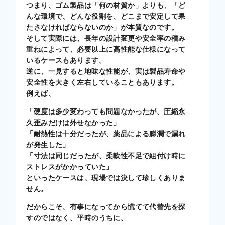
つまり、ゴム製品は「何の材質か」よりも、「ど
んな環境で、どんな役割を、どこまで安定して果
たさなければならないのか」が本質なのです。
そして実際には、長年の設計変更や安全率の積み
重ねによって、必要以上に高性能な仕様になって
いるケースもあります。
逆に、一見すると地味な性能が、実は製品寿命や
安全性を大きく左右していることもあります。
例えば、
「硬度は多少変わっても問題なかったが、圧縮永
久歪みだけは外せなかった」
「耐熱性は十分だったが、薬品による膨潤で漏れ
が発生した」
「寸法は同じだったが、柔軟性不足で組付け時に
ストレスがかかっていた」
といったケースは、現場では決して珍しくありま
せん。
だからこそ、有事になってから慌てて代替先を探
すのではなく、平時のうちに、