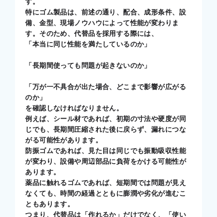
す。
特にゴム製品は、前述の通り、配合、成形条件、設
備、金型、現場ノウハウによって性能が変わりま
す。そのため、代替品を採用する際には、
「本当に同じ性能を満たしているのか」
「長期間使っても問題が起きないのか」
「万が一不具合が出た場合、どこまで影響が広がる
のか」
を確認しなければなりません。
例えば、シール材であれば、初期の寸法や硬度が同
じでも、長期間圧縮された後に戻らず、漏れにつな
がる可能性があります。
防振ゴムであれば、見た目は同じでも振動吸収性能
が変わり、設備や周辺部品に負荷をかける可能性が
あります。
薬品に触れるゴムであれば、短期間では問題が見え
なくても、時間の経過とともに膨潤や劣化が進むこ
ともあります。
つまり、代替品は「作れるか」だけでなく、「使い