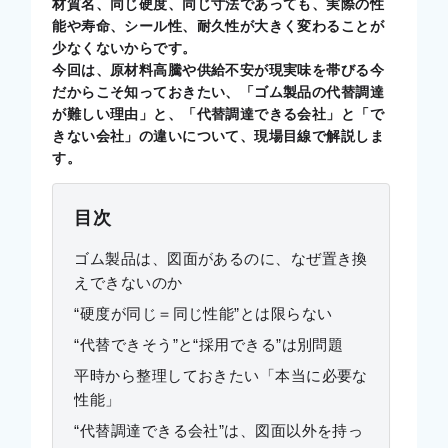
材質名、同じ硬度、同じ寸法であっても、実際の性
能や寿命、シール性、耐久性が大きく変わることが
少なくないからです。
今回は、原材料高騰や供給不安が現実味を帯びる今
だからこそ知っておきたい、「ゴム製品の代替調達
が難しい理由」と、「代替調達できる会社」と「で
きない会社」の違いについて、現場目線で解説しま
す。
目次
ゴム製品は、図面があるのに、なぜ置き換
えできないのか
“硬度が同じ＝同じ性能”とは限らない
“代替できそう”と“採用できる”は別問題
平時から整理しておきたい「本当に必要な
性能」
“代替調達できる会社”は、図面以外を持っ