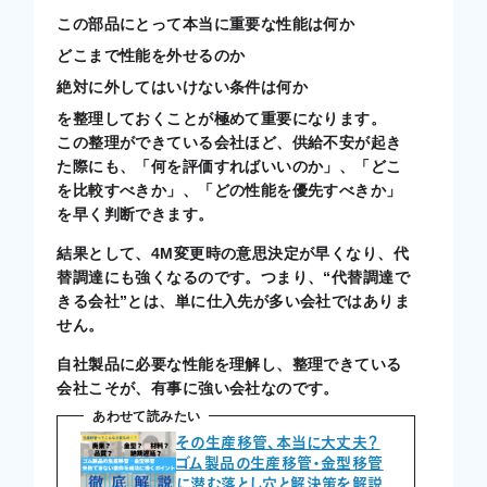
この部品にとって本当に重要な性能は何か
どこまで性能を外せるのか
絶対に外してはいけない条件は何か
を整理しておくことが極めて重要になります。
この整理ができている会社ほど、供給不安が起き
た際にも、「何を評価すればいいのか」、「どこ
を比較すべきか」、「どの性能を優先すべきか」
を早く判断できます。
結果として、4M変更時の意思決定が早くなり、代
替調達にも強くなるのです。つまり、“代替調達で
きる会社”とは、単に仕入先が多い会社ではありま
せん。
自社製品に必要な性能を理解し、整理できている
会社こそが、有事に強い会社なのです。
あわせて読みたい
その生産移管、本当に大丈夫？
ゴム製品の生産移管・金型移管
に潜む落とし穴と解決策を解説