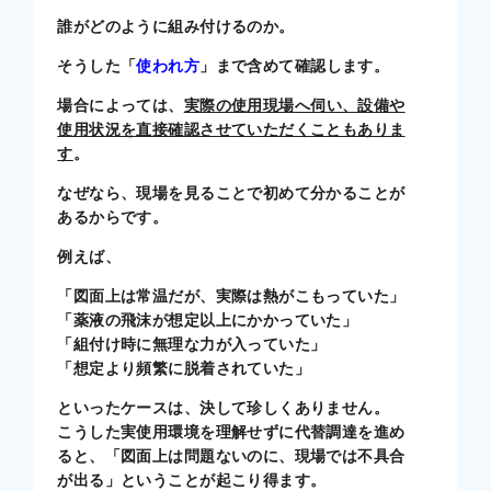
誰がどのように組み付けるのか。
そうした「
使われ方
」まで含めて確認します。
場合によっては、
実際の使用現場へ伺い、設備や
使用状況を直接確認させていただくこともありま
す
。
なぜなら、現場を見ることで初めて分かることが
あるからです。
例えば、
「図面上は常温だが、実際は熱がこもっていた」
「薬液の飛沫が想定以上にかかっていた」
「組付け時に無理な力が入っていた」
「想定より頻繁に脱着されていた」
といったケースは、決して珍しくありません。
こうした実使用環境を理解せずに代替調達を進め
ると、「図面上は問題ないのに、現場では不具合
が出る」ということが起こり得ます。