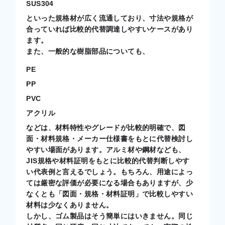
SUS304
といった規格材が広く流通しており、寸法や規格が
合っていれば比較的代替調達しやすいケースがあり
ます。
また、一般的な樹脂部品についても、
PE
PP
PVC
アクリル
などは、材料特性やグレードが比較的明確で、図
面・材料規格・メーカー仕様書をもとに代替検討し
やすい場面があります。アルミ材や鋼材なども、
JIS規格や材料証明をもとに比較的代替判断しやす
い代表例と言えるでしょう。もちろん、用途によっ
ては厳密な評価が必要になる場合もありますが、少
なくとも「図面・規格・材料証明」で比較しやすい
材料は少なくありません。
しかし、ゴム製品はそう簡単にはいきません。同じ