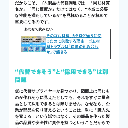
だからこそ、ゴム製品の代替調達では、「同じ材質
名か」「同じ硬度か」だけではなく、“本当に必要
な性能を満たしているか”を見極めることが極めて
重要になるのです。
あわせて読みたい
そのゴム材料、カタログ通りに使
ったのに失敗する理由 ゴム材
料トラブルは「環境の組み合わ
せ」で起きる
“代替できそう”と“採用できる”は別
問題
仮に代替サプライヤーが見つかり、図面上は同じも
のが作れそうに見えたとしても、それをすぐに量産
品として採用できるとは限りません。なぜなら、企
業が部品を切り替えるということは、単に「購入先
を変える」という話ではなく、その部品を使った製
品の品質や安全性に責任を持つということだからで