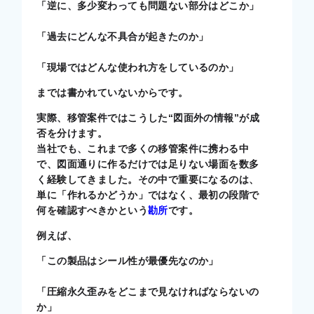
「逆に、多少変わっても問題ない部分はどこか」
「過去にどんな不具合が起きたのか」
「現場ではどんな使われ方をしているのか」
までは書かれていないからです。
実際、移管案件ではこうした“図面外の情報”が成
否を分けます。
当社でも、これまで多くの移管案件に携わる中
で、図面通りに作るだけでは足りない場面を数多
く経験してきました。その中で重要になるのは、
単に「作れるかどうか」ではなく、最初の段階で
何を確認すべきかという
勘所
です。
例えば、
「この製品はシール性が最優先なのか」
「圧縮永久歪みをどこまで見なければならないの
か」